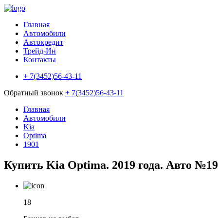
Главная
Автомобили
Автокредит
Трейд-Ин
Контакты
+ 7(3452)56-43-11
Обратный звонок
+ 7(3452)56-43-11
Главная
Автомобили
Kia
Optima
1901
Купить Kia Optima. 2019 года. Авто №1
18