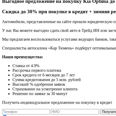
Выгодное предложение на покупку Kia Optima
д
Cкидка до 30% при покупке в кредит + зимняя ре
Автомобили, представленные на сайте прошли юридическую про
У нас Вы можете выгодно сдать свой авто в Трейд ИН или засчи
Мы предлагаем воспользоваться услугами ведущих банков, таки
Специалисты автосалона
«Кар Тюмень»
подберут оптимальные
Наши преимущества:
Ставка от 4.9%
Рассрочка первого платежа
Срок кредита от 6 месяцев до 7 лет
Сумма кредитования до 5 млн. рублей
Высокий % одобрения заявок
Страхование на усмотрение клиента
Решение по заявке за 30 минут
Получить индивидуальное предложение на покупку в кредит
Получит