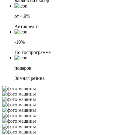
Банков на выбор
от 4.9%
Автокредит
-10%
По госпрограмме
подарок
Зимняя резина