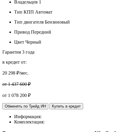
Владельцев
1
Тип КПП
Автомат
Тип двигателя
Бензиновый
Привод
Передний
Цвет
Черный
Гарантия
3 года
в кредит от:
20 298
₽/мес.
от 1 437 600 ₽
от
1 078 200
₽
Обменять по Трейд ИН
Купить в кредит
Информация:
Комплектация: