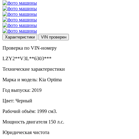
Характеристики
VIN
проверен
Проверка по VIN-номеру
LZY2**V3L**6303***
Технические характеристики
Марка и модель: Kia Optima
Год выпуска: 2019
Цвет: Черный
Рабочий объём: 1999 см3.
Мощность двигателя 150 л.с.
Юридическая чистота