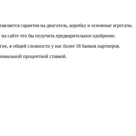
вляется гарантия на двигатель, коробку и основные агрегаты.
у на сайте что бы получить предварительное одобрение.
ие, в общей сложности у нас более 18 банков партнеров.
нимальной процентной ставкой.