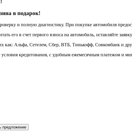
о
!
зина в подарок!
верку и полную диагностику. При покупке автомобиля предоста
тать его в счет первого взноса на автомобиль, оставляйте заявк
х как: Альфа, Сетелем, Сбер, ВТБ, Тинькофф, Совкомбанк и друг
 условия кредитования, с удобным ежемесячным платежом и ми
ь предложение