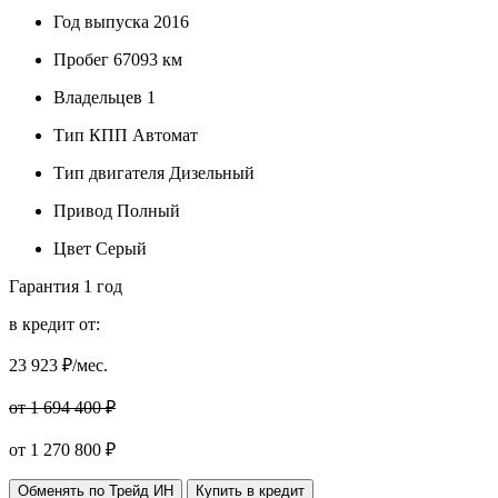
Год выпуска
2016
Пробег
67093 км
Владельцев
1
Тип КПП
Автомат
Тип двигателя
Дизельный
Привод
Полный
Цвет
Серый
Гарантия
1 год
в кредит от:
23 923
₽/мес.
от 1 694 400 ₽
от
1 270 800
₽
Обменять по Трейд ИН
Купить в кредит