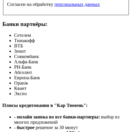
Согласен на обработку
персональных данных
Банки партнёры:
Сетелем
Тинькофф
ВТБ
Зенит
Совкомбанк
Альфа-Банк
РН-Банк
Абсолют
Европа-Банк
Оранж
Квант
Экспо
Плюсы кредитования в "Кар Тюмень":
- онлайн заявка во все банки-партнеры:
выбор из
многих предложений
- быстрое
решение за 30 минут