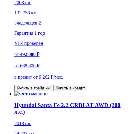
2008 г.в.
132 758 км.
владельцев 2
Гарантия
1 год
VIN
проверен
от
492 000
₽
от
688 800 ₽
в кредит от
9 262
₽/мес.
Купить в трейд ин
Купить в кредит
Hyundai Santa Fe 2.2 CRDI AT AWD (200
л.с.)
2018 г.в.
44 703 км.