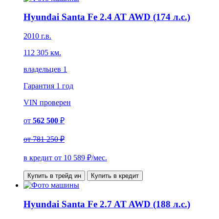
Hyundai Santa Fe 2.4 AT AWD (174 л.с.)
2010 г.в.
112 305 км.
владельцев 1
Гарантия
1 год
VIN
проверен
от
562 500
₽
от
781 250 ₽
в кредит от
10 589
₽/мес.
Купить в трейд ин
Купить в кредит
Hyundai Santa Fe 2.7 AT AWD (188 л.с.)