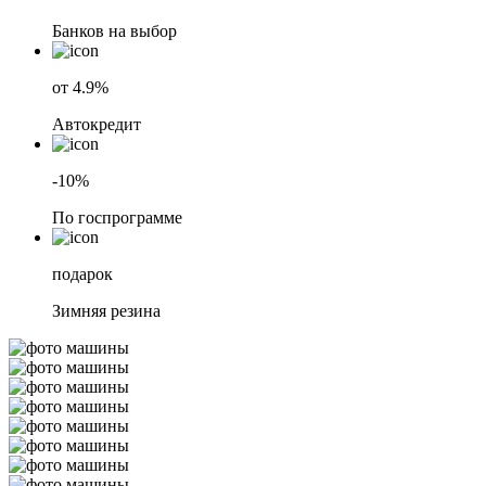
Банков на выбор
от 4.9%
Автокредит
-10%
По госпрограмме
подарок
Зимняя резина