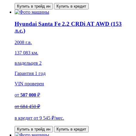
Купить в трейд ин
Купить в кредит
Hyundai Santa Fe 2.2 CRDi AT AWD (153
л.с.)
2008 г.в.
137 083 км.
владельцев 2
Гарантия
1 год
VIN
проверен
от
507 000
₽
от
684 450 ₽
в кредит от
9 545
₽/мес.
Купить в трейд ин
Купить в кредит