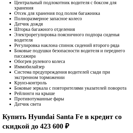
Центральный подлокотник водителя с боксом для
хранения
Отсек для хранения под полом багажника
Полноразмерное запасное колесо
Датчик дождя
Шторка багажного отделения
Электрорегулировка поясничного подпора сиденья
водителя
Регулировка наклона спинок сидений второго ряда
Боковые подушки безопасности водителя и переднего
пассажира
Обогрев рулевого колеса
Иммобилайзер
Система предупреждения водителей сзади при
экстренном торможении
Круиз-контроль
Боковые зеркала с повторителями указателей поворота
Рейлинги на крыше
Противотуманные фары
Датчик света
Купить
Hyundai Santa Fe
в кредит со
скидкой до
423 600 ₽