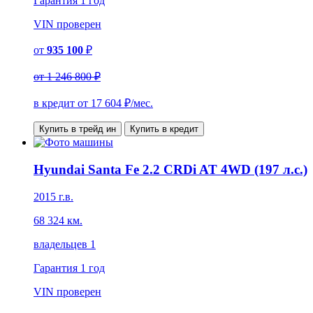
Гарантия
1 год
VIN
проверен
от
935 100
₽
от
1 246 800 ₽
в кредит от
17 604
₽/мес.
Купить в трейд ин
Купить в кредит
Hyundai Santa Fe 2.2 CRDi AT 4WD (197 л.с.)
2015 г.в.
68 324 км.
владельцев 1
Гарантия
1 год
VIN
проверен