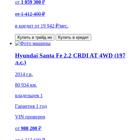
от
1 059 300
₽
от
1 412 400 ₽
в кредит от
19 942
₽/мес.
Купить в трейд ин
Купить в кредит
Hyundai Santa Fe 2.2 CRDI AT 4WD (197
л.с.)
2014 г.в.
80 934 км.
владельцев 1
Гарантия
1 год
VIN
проверен
от
988 200
₽