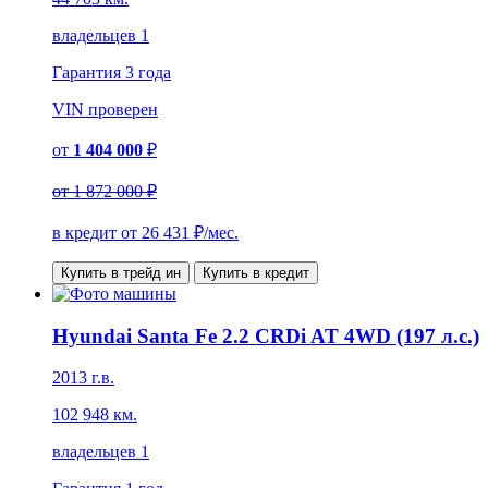
владельцев 1
Гарантия
3 года
VIN
проверен
от
1 404 000
₽
от
1 872 000 ₽
в кредит от
26 431
₽/мес.
Купить в трейд ин
Купить в кредит
Hyundai Santa Fe 2.2 CRDi AT 4WD (197 л.с.)
2013 г.в.
102 948 км.
владельцев 1