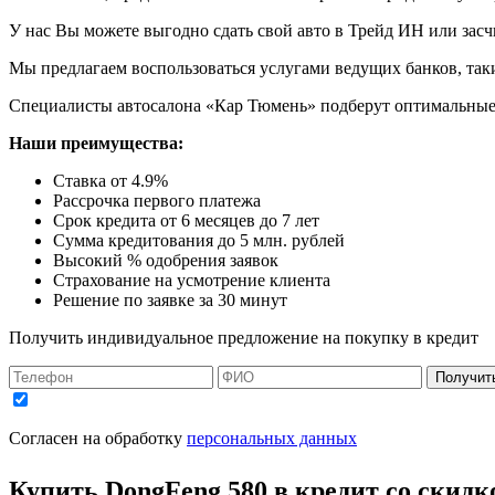
У нас Вы можете выгодно сдать свой авто в Трейд ИН или засчи
Мы предлагаем воспользоваться услугами ведущих банков, таки
Специалисты автосалона
«Кар Тюмень»
подберут оптимальные
Наши преимущества:
Ставка от 4.9%
Рассрочка первого платежа
Срок кредита от 6 месяцев до 7 лет
Сумма кредитования до 5 млн. рублей
Высокий % одобрения заявок
Страхование на усмотрение клиента
Решение по заявке за 30 минут
Получить индивидуальное предложение на покупку в кредит
Получит
Согласен на обработку
персональных данных
Купить
DongFeng 580
в кредит со скидк