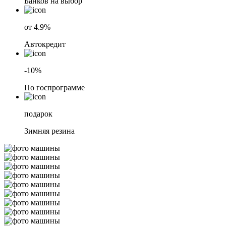
Банков на выбор
от 4.9%
Автокредит
-10%
По госпрограмме
подарок
Зимняя резина