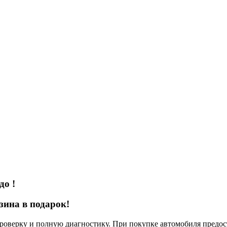
до
!
зина в подарок!
верку и полную диагностику. При покупке автомобиля предоста