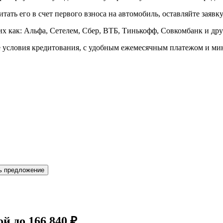
тать его в счет первого взноса на автомобиль, оставляйте заявк
х как: Альфа, Сетелем, Сбер, ВТБ, Тинькофф, Совкомбанк и друг
 условия кредитования, с удобным ежемесячным платежом и ми
ь предложение
ой до
166 840 ₽