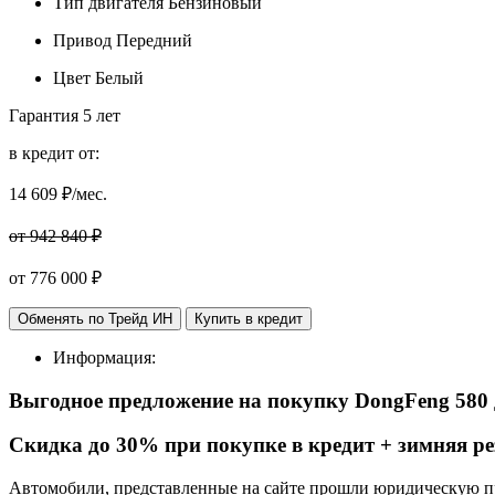
Тип двигателя
Бензиновый
Привод
Передний
Цвет
Белый
Гарантия
5 лет
в кредит от:
14 609
₽/мес.
от 942 840 ₽
от
776 000
₽
Обменять по Трейд ИН
Купить в кредит
Информация:
Выгодное предложение на покупку DongFeng 580
Cкидка до 30% при покупке в кредит + зимняя ре
Автомобили, представленные на сайте прошли юридическую про