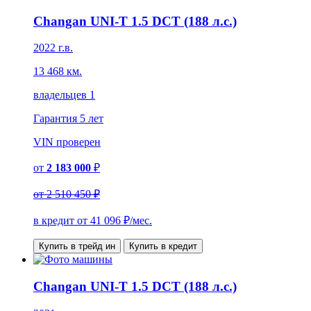
Changan UNI-T 1.5 DCT (188 л.с.)
2022 г.в.
13 468 км.
владельцев 1
Гарантия
5 лет
VIN
проверен
от
2 183 000
₽
от
2 510 450 ₽
в кредит от
41 096
₽/мес.
Купить в трейд ин
Купить в кредит
Changan UNI-T 1.5 DCT (188 л.с.)