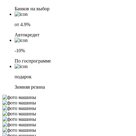
Банков на выбор
от 4.9%
Автокредит
-10%
По госпрограмме
подарок
Зимняя резина