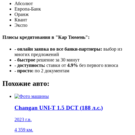
Абсолют
Европа-Банк
Оранж
Квант
Экспо
Плюсы кредитования в "Кар Тюмень":
- онлайн заявка во все банки-партнеры:
выбор из
многих предложений
- быстрое
решение за 30 минут
- доступность:
ставки от
4.9%
без первого взноса
- просто:
по 2 документам
Похожие авто:
Changan UNI-T 1.5 DCT (188 л.с.)
2023 г.в.
4 359 км.