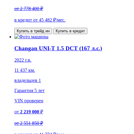
от
2 778 400 ₽
в кредит от
45 482
₽/мес.
Купить в трейд ин
Купить в кредит
Changan UNI-T 1.5 DCT (167 л.с.)
2022 г.в.
11 437 км.
владельцев 1
Гарантия
5 лет
VIN
проверен
от
2 219 000
₽
от
2 551 850 ₽