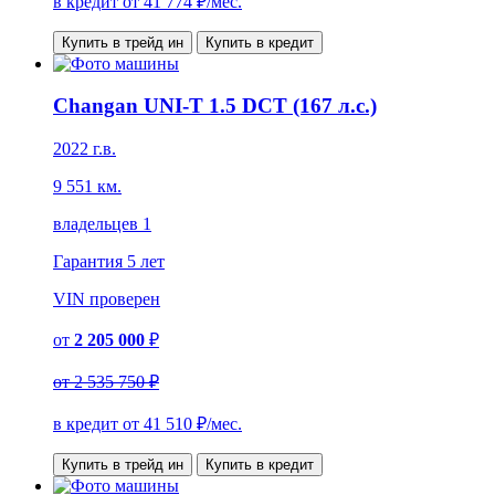
в кредит от
41 774
₽/мес.
Купить в трейд ин
Купить в кредит
Changan UNI-T 1.5 DCT (167 л.с.)
2022 г.в.
9 551 км.
владельцев 1
Гарантия
5 лет
VIN
проверен
от
2 205 000
₽
от
2 535 750 ₽
в кредит от
41 510
₽/мес.
Купить в трейд ин
Купить в кредит