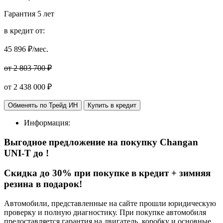
Гарантия
5 лет
в кредит от:
45 896
₽/мес.
от 2 803 700 ₽
от
2 438 000
₽
Обменять по Трейд ИН
Купить в кредит
Информация:
Выгодное предложение на покупку Changan
UNI-T
до
!
Cкидка до 30% при покупке в кредит + зимняя
резина в подарок!
Автомобили, представленные на сайте прошли юридическую
проверку и полную диагностику. При покупке автомобиля
предоставляется гарантия на двигатель, коробку и основные