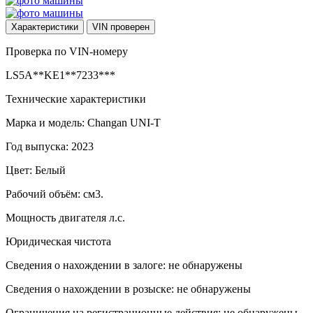
Характеристики
VIN
проверен
Проверка по VIN-номеру
LS5A**KE1**7233***
Технические характеристики
Марка и модель: Changan UNI-T
Год выпуска: 2023
Цвет: Белый
Рабочий объём: см3.
Мощность двигателя л.с.
Юридическая чистота
Сведения о нахождении в залоге: не обнаружены
Сведения о нахождении в розыске: не обнаружены
Ограничения на регистрационные действия: не обнаружены