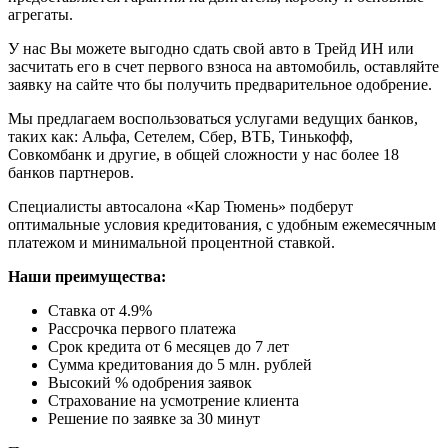
агрегаты.
У нас Вы можете выгодно сдать свой авто в Трейд ИН или
засчитать его в счет первого взноса на автомобиль, оставляйте
заявку на сайте что бы получить предварительное одобрение.
Мы предлагаем воспользоваться услугами ведущих банков,
таких как: Альфа, Сетелем, Сбер, ВТБ, Тинькофф,
Совкомбанк и другие, в общей сложности у нас более 18
банков партнеров.
Специалисты автосалона
«Кар Тюмень»
подберут
оптимальные условия кредитования, с удобным ежемесячным
платежом и минимальной процентной ставкой.
Наши преимущества:
Ставка от 4.9%
Рассрочка первого платежа
Срок кредита от 6 месяцев до 7 лет
Сумма кредитования до 5 млн. рублей
Высокий % одобрения заявок
Страхование на усмотрение клиента
Решение по заявке за 30 минут