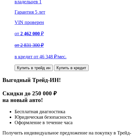
владельцев 1
Гарантия
5 лет
VIN
проверен
от
2 462 000
₽
от
2 831 300 ₽
в кредит от
46 348
₽/мес.
Купить в трейд ин
Купить в кредит
Выгодный Трейд-ИН!
Скидки до 250 000 ₽
на новый авто!
Бесплатная диагностика
Юридическая безопасность
Оформление в течение часа
Получить индивидуальное предложение на покупку в Трейд-