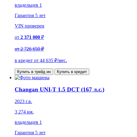
владельцев 1
Гарантия
5 лет
VIN
проверен
от
2 371 000
₽
от
2 726 650 ₽
в кредит от
44 635
₽/мес.
Купить в трейд ин
Купить в кредит
Changan UNI-T 1.5 DCT (167 л.с.)
2023 г.в.
3 274 км.
владельцев 1
Гарантия
5 лет