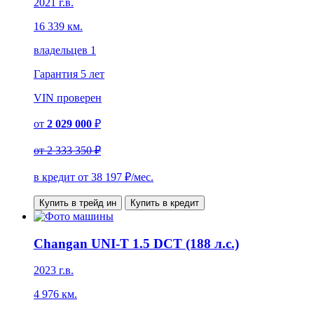
2021 г.в.
16 339 км.
владельцев 1
Гарантия
5 лет
VIN
проверен
от
2 029 000
₽
от
2 333 350 ₽
в кредит от
38 197
₽/мес.
Купить в трейд ин
Купить в кредит
Changan UNI-T 1.5 DCT (188 л.с.)
2023 г.в.
4 976 км.