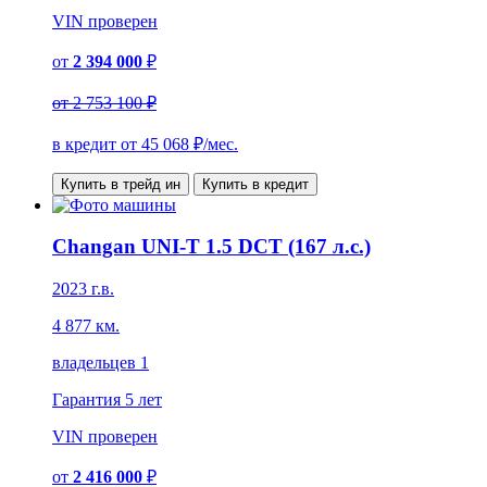
VIN
проверен
от
2 394 000
₽
от
2 753 100 ₽
в кредит от
45 068
₽/мес.
Купить в трейд ин
Купить в кредит
Changan UNI-T 1.5 DCT (167 л.с.)
2023 г.в.
4 877 км.
владельцев 1
Гарантия
5 лет
VIN
проверен
от
2 416 000
₽