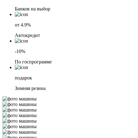
Банков на выбор
от 4.9%
Автокредит
-10%
По госпрограмме
подарок
Зимняя резина