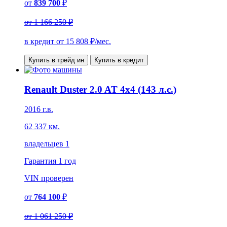
от
839 700
₽
от
1 166 250 ₽
в кредит от
15 808
₽/мес.
Купить в трейд ин
Купить в кредит
Renault Duster 2.0 AT 4x4 (143 л.с.)
2016 г.в.
62 337 км.
владельцев 1
Гарантия
1 год
VIN
проверен
от
764 100
₽
от
1 061 250 ₽