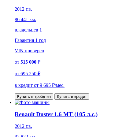
2012 г.в.
86 441 км.
владельцев 1
Гарантия
1 год
VIN
проверен
от
515 000
₽
от
695 250 ₽
в кредит от
9 695
₽/мес.
Купить в трейд ин
Купить в кредит
Renault Duster 1.6 MT (105 л.с.)
2012 г.в.
92 822 км.