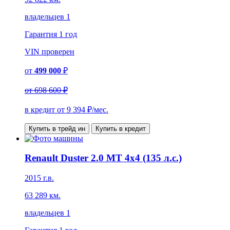
владельцев 1
Гарантия
1 год
VIN
проверен
от
499 000
₽
от
698 600 ₽
в кредит от
9 394
₽/мес.
Купить в трейд ин
Купить в кредит
Renault Duster 2.0 MT 4x4 (135 л.с.)
2015 г.в.
63 289 км.
владельцев 1