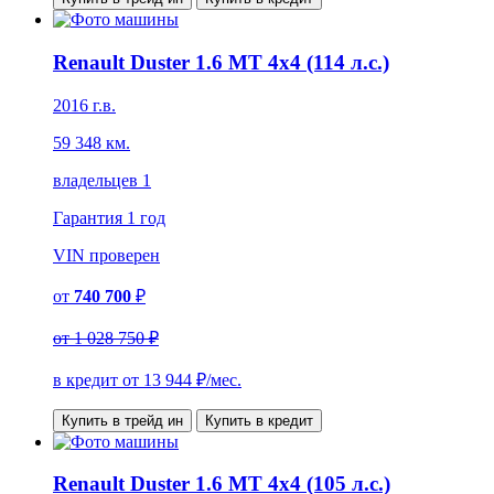
Renault Duster 1.6 MT 4x4 (114 л.с.)
2016 г.в.
59 348 км.
владельцев 1
Гарантия
1 год
VIN
проверен
от
740 700
₽
от
1 028 750 ₽
в кредит от
13 944
₽/мес.
Купить в трейд ин
Купить в кредит
Renault Duster 1.6 MT 4x4 (105 л.с.)