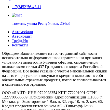
+ 7(3452)56-43-11
Тюмень, улица Республики, 254к3
Автомобили
Автокредит
Трейд-Ин
Контакты
Обращаем Ваше внимание на то, что данный сайт носит
исключительно информационный характер и ни при каких
условиях не является публичной офертой, определяемой
положениями статьи 437 Гражданского кодекса Российской
Федерации. Все цены указаны с учетом максимальной скидки
на авто и при условии покупки в кредит и включают в себя
обязательные страховые продукты, которые согласовываются
и оплачиваются отдельно.
ООО «ЛАЙТ» ИНН 9722028354 КПП 772201001 ОГРН
1227700535589. Юридический адрес организации 111033, г.
Москва, ул. Золоторожский Вал, д. 32, стр. 10, эт. 2, ком. 65.
Кредит предоставляется банком АО «Тинькофф Банк»