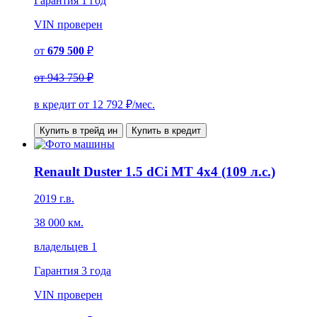
Гарантия
1 год
VIN
проверен
от
679 500
₽
от
943 750 ₽
в кредит от
12 792
₽/мес.
Купить в трейд ин
Купить в кредит
Renault Duster 1.5 dCi MT 4x4 (109 л.с.)
2019 г.в.
38 000 км.
владельцев 1
Гарантия
3 года
VIN
проверен