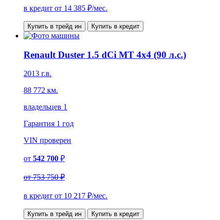
в кредит от
14 385
₽/мес.
Купить в трейд ин
Купить в кредит
Renault Duster 1.5 dCi MT 4x4 (90 л.с.)
2013 г.в.
88 772 км.
владельцев 1
Гарантия
1 год
VIN
проверен
от
542 700
₽
от
753 750 ₽
в кредит от
10 217
₽/мес.
Купить в трейд ин
Купить в кредит