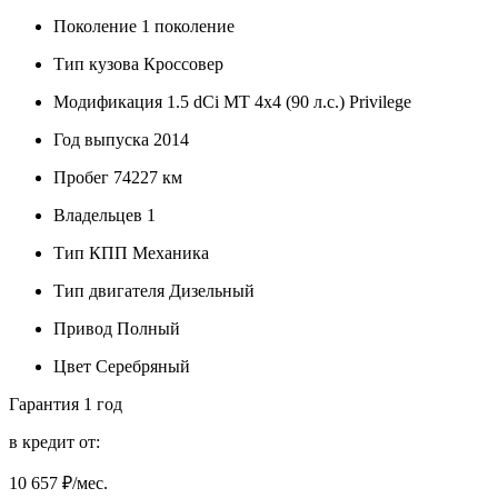
Поколение
1 поколение
Тип кузова
Кроссовер
Модификация
1.5 dCi MT 4x4 (90 л.с.) Privilege
Год выпуска
2014
Пробег
74227 км
Владельцев
1
Тип КПП
Механика
Тип двигателя
Дизельный
Привод
Полный
Цвет
Серебряный
Гарантия
1 год
в кредит от:
10 657
₽/мес.