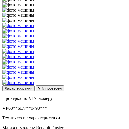
Характеристики
VIN
проверен
Проверка по VIN-номеру
VF63**SLV**0493***
Технические характеристики
Марка и модель: Renault Duster