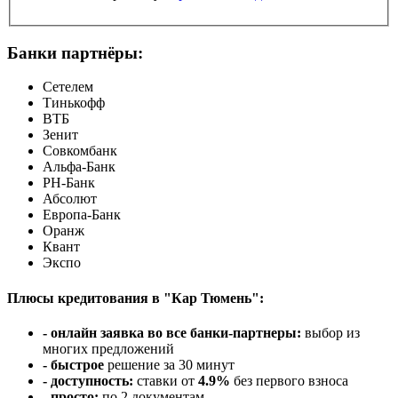
Банки партнёры:
Сетелем
Тинькофф
ВТБ
Зенит
Совкомбанк
Альфа-Банк
РН-Банк
Абсолют
Европа-Банк
Оранж
Квант
Экспо
Плюсы кредитования в "Кар Тюмень":
- онлайн заявка во все банки-партнеры:
выбор из
многих предложений
- быстрое
решение за 30 минут
- доступность:
ставки от
4.9%
без первого взноса
- просто:
по 2 документам