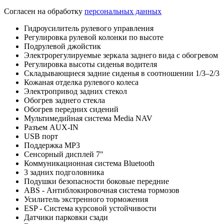
Согласен на обработку
персональных данных
Гидроусилитель рулевого управления
Регулировка рулевой колонки по высоте
Подрулевой джойстик
Электрорегулируемые зеркала заднего вида с обогревом
Регулировка высоты сиденья водителя
Складывающиеся задние сиденья в соотношении 1/3–2/3
Кожаная отделка рулевого колеса
Электропривод задних стекол
Обогрев заднего стекла
Обогрев передних сидений
Мультимедийная система Media NAV
Разъем AUX-IN
USB порт
Поддержка MP3
Сенсорный дисплей 7"
Коммуникационная система Bluetooth
3 задних подголовника
Подушки безопасности боковые передние
ABS - Антиблокировочная система тормозов
Усилитель экстренного торможения
ESP - Система курсовой устойчивости
Датчики парковки сзади