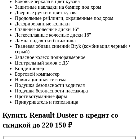
Боковые зеркала в цвет кузова
Защитные накладки на бампер под хром
Дверные ручки в цвет кузова
Продольные рейлинги, окрашенные под хром
Декорированные колпаки
Стальные колесные диски 16"
Легкосплавные колесные диски 16"
Лампа подсветки багажника
Тканевая обивка сидений Bryk (комбинация черный +
серый)
Запасное колесо полноразмерное
Центральный замок с ДУ
Кондиционер
Бортовой компьютер
Навигационная система
Подушка безопасности водителя
Подушка безопасности пассажира
Противотуманные фары
Прикуриватель и пепельница
Купить
Renault Duster
в кредит со
скидкой до
220 150 ₽