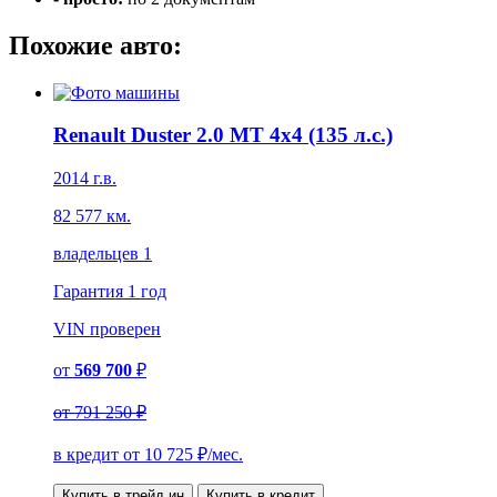
Похожие авто:
Renault Duster 2.0 MT 4x4 (135 л.с.)
2014 г.в.
82 577 км.
владельцев 1
Гарантия
1 год
VIN
проверен
от
569 700
₽
от
791 250 ₽
в кредит от
10 725
₽/мес.
Купить в трейд ин
Купить в кредит